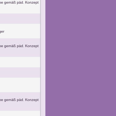
ppe gemäß päd. Konzept
ger
ppe gemäß päd. Konzept
ppe gemäß päd. Konzept