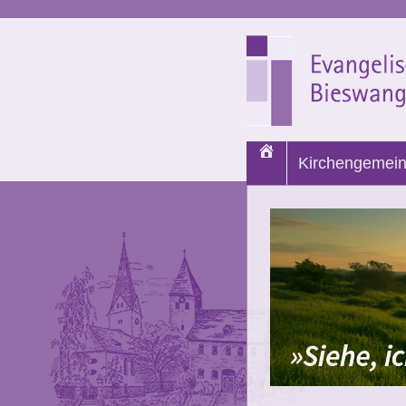
Start
Kirchengemei