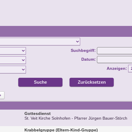
Suchbegriff:
Datum:
Anzeigen:
Suche
Zurücksetzen
»
Gottesdienst
St. Veit Kirche Solnhofen
Pfarrer Jürgen Bauer-Störch
Krabbelgruppe (Eltern-Kind-Gruppe)