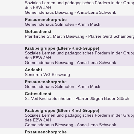
Soziales Lernen und pädagogisches Fördern in der Gru
des EBW JAH
Gemeindehaus Bieswang
Anna-Lena Schwenk
Posaunenchorprobe
Gemeindehaus Solnhofen
Armin Mack
Gottesdienst
Pfarrkirche St. Martin Bieswang
Pfarrer Gerd Schamber
Krabbelgruppe (Eltern-Kind-Gruppe)
Soziales Lernen und pädagogisches Fördern in der Gru
des EBW JAH
Gemeindehaus Bieswang
Anna-Lena Schwenk
Andacht
Senioren-WG Bieswang
Posaunenchorprobe
Gemeindehaus Solnhofen
Armin Mack
Gottesdienst
St. Veit Kirche Solnhofen
Pfarrer Jürgen Bauer-Störch
Krabbelgruppe (Eltern-Kind-Gruppe)
Soziales Lernen und pädagogisches Fördern in der Gru
des EBW JAH
Gemeindehaus Bieswang
Anna-Lena Schwenk
Posaunenchorprobe