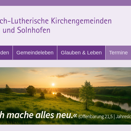
nden
Gemeindeleben
Glauben & Leben
Termine