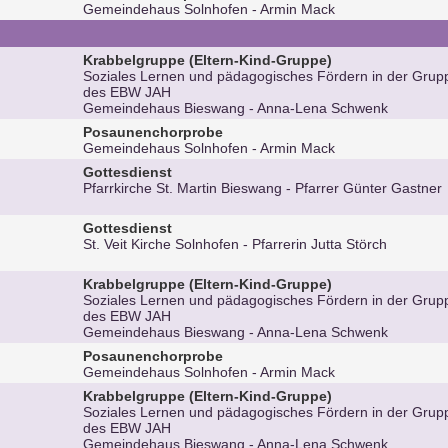
Gemeindehaus Solnhofen
Armin Mack
Krabbelgruppe (Eltern-Kind-Gruppe)
Soziales Lernen und pädagogisches Fördern in der Gru
des EBW JAH
Gemeindehaus Bieswang
Anna-Lena Schwenk
Posaunenchorprobe
Gemeindehaus Solnhofen
Armin Mack
Gottesdienst
Pfarrkirche St. Martin Bieswang
Pfarrer Günter Gastner
Gottesdienst
St. Veit Kirche Solnhofen
Pfarrerin Jutta Störch
Krabbelgruppe (Eltern-Kind-Gruppe)
Soziales Lernen und pädagogisches Fördern in der Gru
des EBW JAH
Gemeindehaus Bieswang
Anna-Lena Schwenk
Posaunenchorprobe
Gemeindehaus Solnhofen
Armin Mack
Krabbelgruppe (Eltern-Kind-Gruppe)
Soziales Lernen und pädagogisches Fördern in der Gru
des EBW JAH
Gemeindehaus Bieswang
Anna-Lena Schwenk