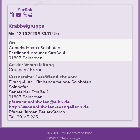
Zurück
Krabbelgruppe
Mo, 12.10.2026 9:30-11 Uhr
Ort
Gemeindehaus Solnhofen
Ferdinand-Arauner-Straße 4
91807 Solnhofen
Art der Veranstaltung
Gruppen / Kreise
Veranstalter / veröffentlicht von:
Evang.-Luth. Kirchengemeinde Solnhofen
Solnhofen
Senefelder Straße 2
91807 Solnhofen
pfarramt.solnhofen@elkb.de
http://www.solnhofen-evangelisch.de
Pfarrer Jürgen Bauer-Störch
Tel. 09145 245
© 2026 | All rights reserved.
3hand.de
sign
Layout: