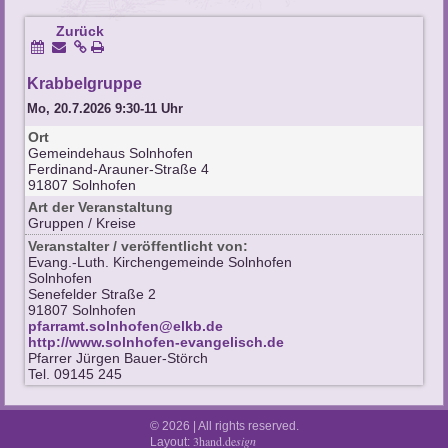
Zurück
Krabbelgruppe
Mo, 20.7.2026 9:30-11 Uhr
Ort
Gemeindehaus Solnhofen
Ferdinand-Arauner-Straße 4
91807 Solnhofen
Art der Veranstaltung
Gruppen / Kreise
Veranstalter / veröffentlicht von:
Evang.-Luth. Kirchengemeinde Solnhofen
Solnhofen
Senefelder Straße 2
91807 Solnhofen
pfarramt.solnhofen@elkb.de
http://www.solnhofen-evangelisch.de
Pfarrer Jürgen Bauer-Störch
Tel. 09145 245
© 2026 | All rights reserved.
3hand.de
sign
Layout: