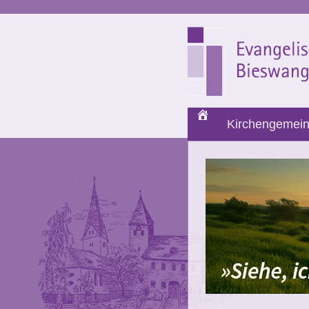
Start
Kirchengemei