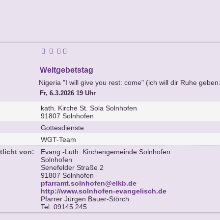
Weltgebetstag
Nigeria "I will give you rest: come" (ich will dir Ruhe geb
Fr, 6.3.2026 19 Uhr
kath. Kirche St. Sola Solnhofen
91807 Solnhofen
Gottesdienste
WGT-Team
tlicht von:
Evang.-Luth. Kirchengemeinde Solnhofen
Solnhofen
Senefelder Straße 2
91807 Solnhofen
pfarramt.solnhofen@elkb.de
http://www.solnhofen-evangelisch.de
Pfarrer Jürgen Bauer-Störch
Tel. 09145 245