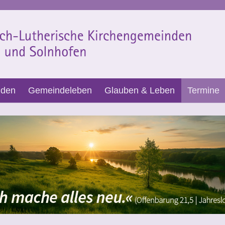
nden
Gemeindeleben
Glauben & Leben
Termine