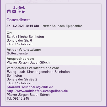
Zurück
Gottesdienst
So, 1.2.2026 10:15 Uhr
letzter So. nach Epiphanias
Ort
St. Veit Kirche Solnhofen
Senefelder Str. 6
91807 Solnhofen
Art der Veranstaltung
Gottesdienste
Ansprechperson
Pfarrer Jürgen Bauer-Störch
Veranstalter / veröffentlicht von:
Evang.-Luth. Kirchengemeinde Solnhofen
Solnhofen
Senefelder Straße 2
91807 Solnhofen
pfarramt.solnhofen@elkb.de
http://www.solnhofen-evangelisch.de
Pfarrer Jürgen Bauer-Störch
Tel. 09145 245