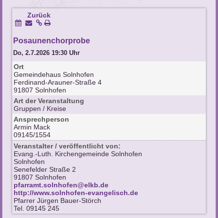
Zurück
Posaunenchorprobe
Do, 2.7.2026 19:30 Uhr
Ort
Gemeindehaus Solnhofen
Ferdinand-Arauner-Straße 4
91807 Solnhofen
Art der Veranstaltung
Gruppen / Kreise
Ansprechperson
Armin Mack
09145/1554
Veranstalter / veröffentlicht von:
Evang.-Luth. Kirchengemeinde Solnhofen
Solnhofen
Senefelder Straße 2
91807 Solnhofen
pfarramt.solnhofen@elkb.de
http://www.solnhofen-evangelisch.de
Pfarrer Jürgen Bauer-Störch
Tel. 09145 245