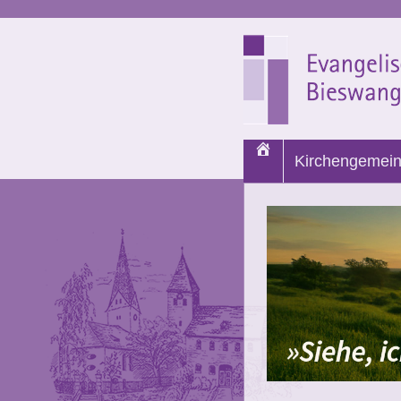
Start
Kirchengemei