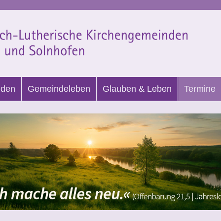
nden
Gemeindeleben
Glauben & Leben
Termine