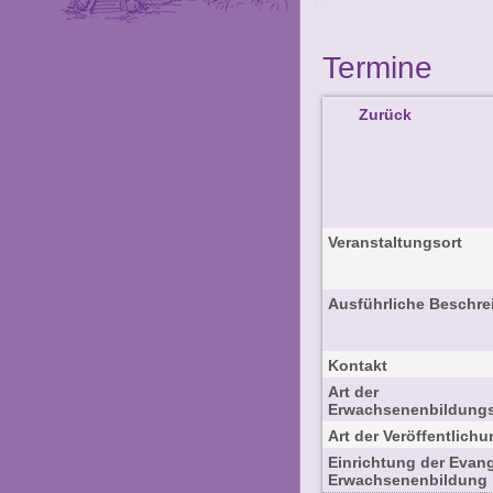
Termine
Zurück
Veranstaltungsort
Ausführliche Beschr
Kontakt
Art der
Erwachsenenbildungs
Art der Veröffentlich
Einrichtung der Evan
Erwachsenenbildung