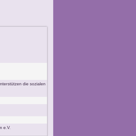
terstützen die sozialen
m e.V.