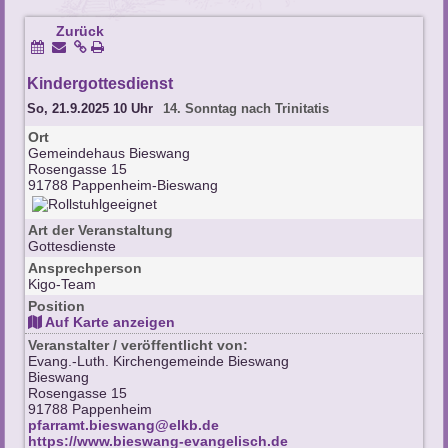
Zurück
Kindergottesdienst
So, 21.9.2025 10 Uhr
14. Sonntag nach Trinitatis
Ort
Gemeindehaus Bieswang
Rosengasse 15
91788 Pappenheim-Bieswang
Art der Veranstaltung
Gottesdienste
Ansprechperson
Kigo-Team
Position
Auf Karte anzeigen
Veranstalter / veröffentlicht von:
Evang.-Luth. Kirchengemeinde Bieswang
Bieswang
Rosengasse 15
91788 Pappenheim
pfarramt.bieswang@elkb.de
https://www.bieswang-evangelisch.de