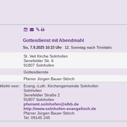
Gottesdienst mit Abendmahl
So, 7.9.2025 10:15 Uhr
12. Sonntag nach Trinitatis
St. Veit Kirche Solnhofen
Senefelder Str. 6
91807 Solnhofen
Gottesdienste
Pfarrer Jürgen Bauer-Störch
tlicht von:
Evang.-Luth. Kirchengemeinde Solnhofen
Solnhofen
Senefelder Straße 2
91807 Solnhofen
pfarramt.solnhofen@elkb.de
http://www.solnhofen-evangelisch.de
Pfarrer Jürgen Bauer-Störch
Tel. 09145 245