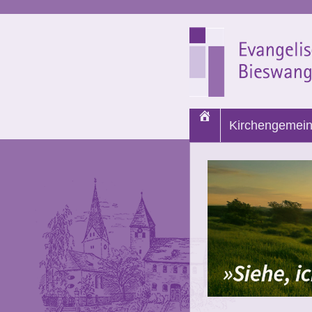
Start
Kirchengemei