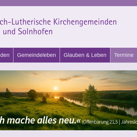
nden
Gemeindeleben
Glauben & Leben
Termine